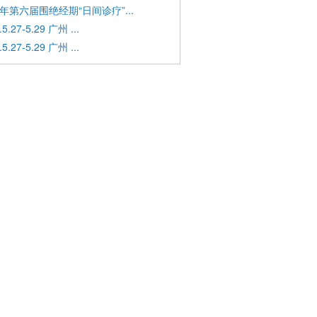
2年第六届围绝经期“日间诊疗”...
.5.27-5.29 广州 ...
.5.27-5.29 广州 ...