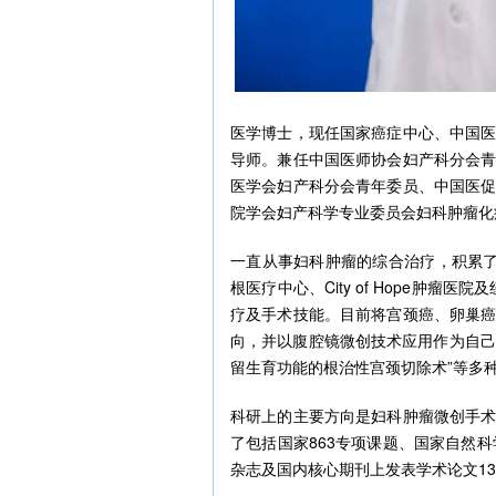
医学博士，现任国家癌症中心、中国
导师。兼任中国医师协会妇产科分会
医学会妇产科分会青年委员、中国医
院学会妇产科学专业委员会妇科肿瘤化
一直从事妇科肿瘤的综合治疗，积累了
根医疗中心、City of Hope肿瘤医院及纽
疗及手术技能。目前将宫颈癌、卵巢
向，并以腹腔镜微创技术应用作为自己
留生育功能的根治性宫颈切除术”等多
科研上的主要方向是妇科肿瘤微创手
了包括国家863专项课题、国家自然科
杂志及国内核心期刊上发表学术论文1