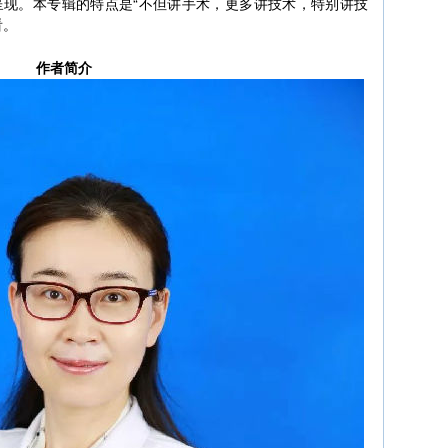
呈现。本专辑的特点是“不但讲手术，更多讲技术，特别讲技
看。
作者简介