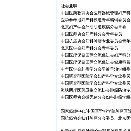
社会兼职
中国医药教育协会医疗器械管理妇产科
医学参考报妇产科频道青年编辑委员会
北京妇产学会外阴阴道疾病分会常委
中国医师协会妇产科分会青年委员
中国抗癌协会妇科肿瘤专业委员会青年
北京医学会妇产科分会青年委员
中国医疗保健国际交流促进会妇产科分
中国医疗保健国际交流促进会健康科普
中华医学会肿瘤学分会早诊早治学组委
中国研究型医院学会妇产科学专业委员
中国研究型医院学会妇产科学专业委员
海峡两岸医药卫生交流协会肿瘤防治专
中国医师协会微无创分会妇科肿瘤学组
国家癌症中心/中国医学科学院肿瘤医
国抗癌协会妇科肿瘤分会委员、北京医
对于妇科恶性肿瘤的大型根治性手术