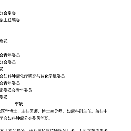
分会常委
副主任编委
委员
会青年委员
分会委员
员
会妇科肿瘤化疗研究与转化学组委员
会青年委员
家委员会青年委员
委员
李斌
院医学博士、主任医师、博士生导师、妇瘤科副主任。兼任中
学会妇科肿瘤分会委员等职。
具有丰富的经验。特别擅长腹腔镜微创技术。主攻宫颈癌手术