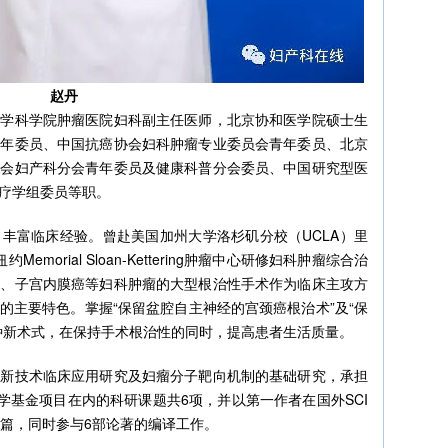
赵丹
医学科学院肿瘤医院妇科副主任医师，北京协和医学院硕士生
青年委员、中国抗癌协会妇科肿瘤专业委员会青年委员、北京
促会妇产科分会青年委员及健康科普分会委员、中国研究型医
疗学组委员等职。
丰富临床经验。曾赴美国加州大学洛杉矶分校（UCLA）里
约Memorial Sloan-Kettering肿瘤中心研修妇科肿瘤综合治
癌、子宫内膜癌等妇科肿瘤的大型根治性手术作为临床主攻方
的主要特色。掌握“保留盆腔自主神经的宫颈癌根治术”及“保
种新术式，在保持手术根治性的同时，提高患者生活质量。
术新技术临床应用研究及妇瘤分子靶向机制的基础研究，承担
学基金项目在内的科研课题共6项，并以第一作者在国外SCI
3篇，同时参与6部论著的编译工作。